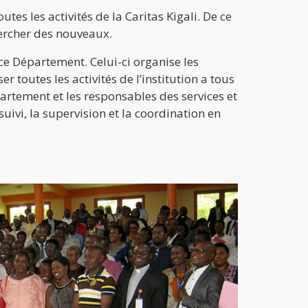
es les activités de la Caritas Kigali. De ce
chercher des nouveaux.
ar ce Département. Celui-ci organise les
r toutes les activités de l’institution a tous
partement et les responsables des services et
suivi, la supervision et la coordination en