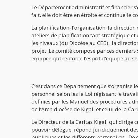
Le Département administratif et financier s’
fait, elle doit être en étroite et continuell
La planification, l’organisation, la direction
ateliers de planification tant stratégique et 
les niveaux (du Diocèse au CEB) ; la directi
projet. Le comité composé par ces derniers se
équipée qui renforce l’esprit d’équipe au sei
C’est dans ce Département que s’organise l
personnel selon les la Loi régissant le trav
définies par les Manuel des procédures admi
de l’Archidiocèse de Kigali et celui de la Cari
Le Directeur de la Caritas Kigali qui dirige
pouvoir délégué, répond juridiquement dev
publiques et les différents partenaires . De c