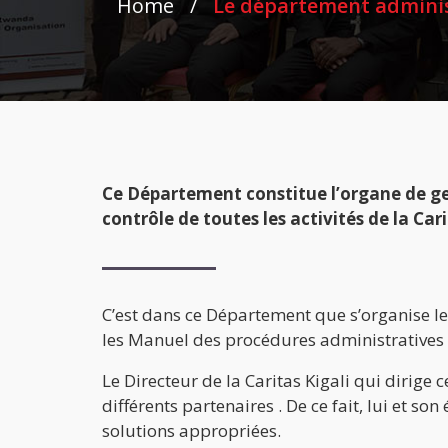
Home
/
Le département administ
Ce Département constitue l’organe de gesti
contrôle de toutes les activités de la Cari
C’est dans ce Département que s’organise le
les Manuel des procédures administratives et 
Le Directeur de la Caritas Kigali qui dirig
différents partenaires . De ce fait, lui et so
solutions appropriées.