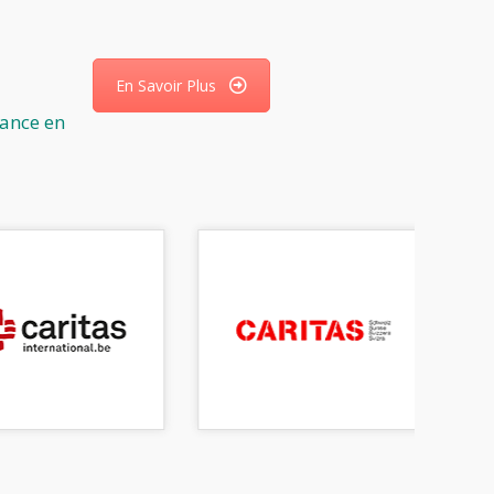
En Savoir Plus
tance en