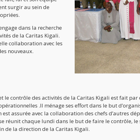
ent surgir au sein de
ropriées.
’engage dans la recherche
ités de la Caritas Kigali.
uelle collaboration avec les
des nouveaux.
 et le contrôle des activités de la Caritas Kigali est fait p
opérationnelles .Il ménage ses effort dans le but d’organise
on est assurée avec la collaboration des chefs d’autres dé
 réunit chaque lundi dans le but de faire le contrôle, le 
n de la direction de la Caritas Kigali.