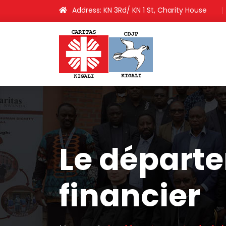
Address: KN 3Rd/ KN 1 St, Charity House
Le départe
financier