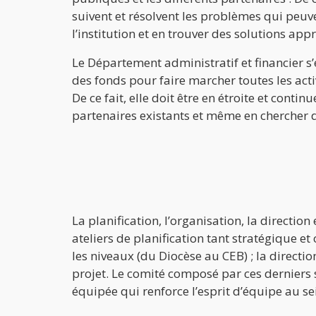
suivent et résolvent les problèmes qui peuv
l’institution et en trouver des solutions app
Le Département administratif et financier s
des fonds pour faire marcher toutes les activ
De ce fait, elle doit être en étroite et contin
partenaires existants et même en chercher 
La planification, l’organisation, la direction
ateliers de planification tant stratégique et 
les niveaux (du Diocèse au CEB) ; la directi
projet. Le comité composé par ces derniers se
équipée qui renforce l’esprit d’équipe au sei