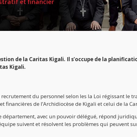
ratif et financier
on de la Caritas Kigali. Il s’occupe de la planificatio
tas Kigali.
 recrutement du personnel selon les la Loi régissant le t
financières de l’Archidiocèse de Kigali et celui de la Car
e ce département, avec un pouvoir délégué, répond juridiq
n équipe suivent et résolvent les problèmes qui peuvent sur