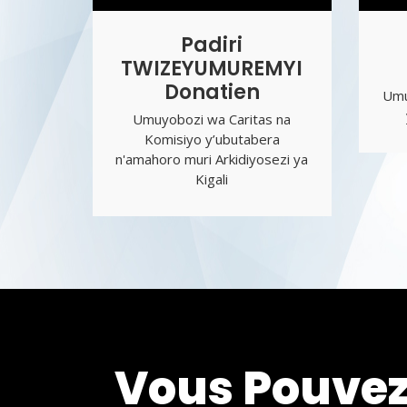
Padiri
TWIZEYUMUREMYI
Donatien
Umu
Umuyobozi wa Caritas na
Komisiyo y’ubutabera
n'amahoro muri Arkidiyosezi ya
Kigali
Vous Pouvez