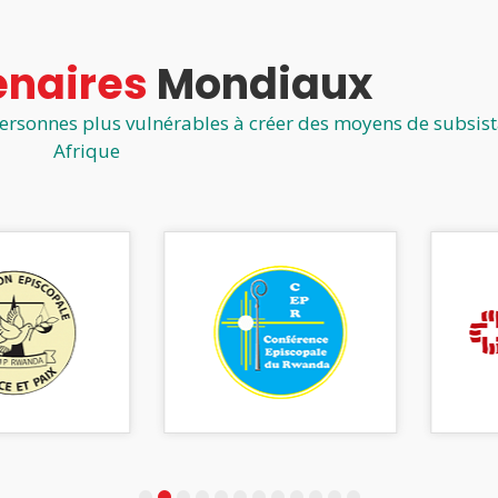
enaires
Mondiaux
 personnes plus vulnérables à créer des moyens de subsis
Afrique