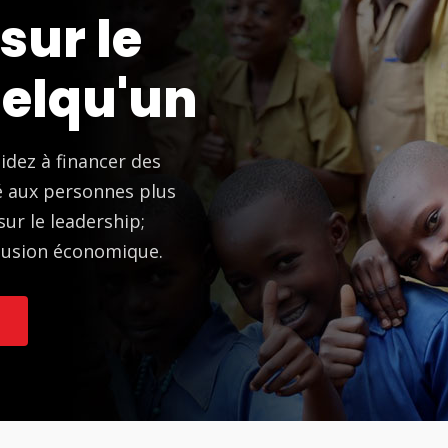
sur le
uelqu'un
idez à financer des
é aux personnes plus
ur le leadership;
clusion économique.