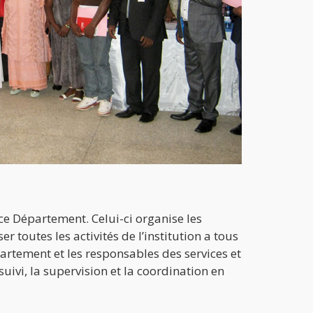
ar ce Département. Celui-ci organise les
r toutes les activités de l’institution a tous
partement et les responsables des services et
suivi, la supervision et la coordination en