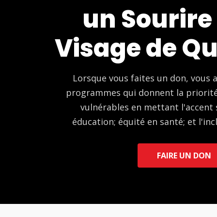
un Sourire 
Visage de Q
Lorsque vous faites un don, vous a
programmes qui donnent la priorit
vulnérables en mettant l'accent s
éducation; équité en santé; et l'in
FAIRE UN DON