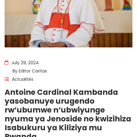
July 29, 2024
By
Editor Caritas
Actualités
Antoine Cardinal Kambanda
yasobanuye urugendo
rw’ubumwe n’ubwiyunge
nyuma ya Jenoside no kwizihiza
Isabukuru ya Kiliziya mu
Rwanda