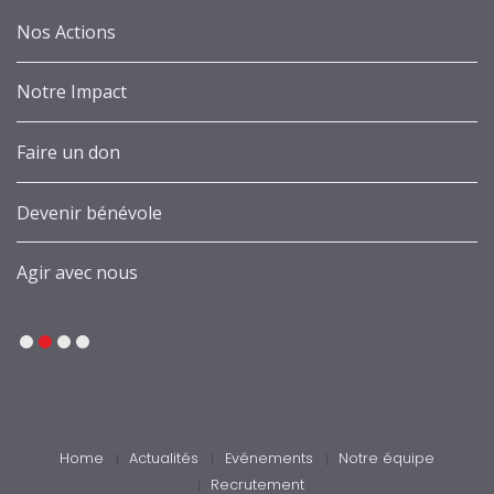
Nos Actions
Notre Impact
Faire un don
Devenir bénévole
Agir avec nous
1
2
3
4
Home
Actualités
Evénements
Notre équipe
Recrutement