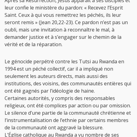
Après sa Résurrection, Jésus apparaît à ses disciples et
leur confie le ministère du pardon: « Recevez l’Esprit
Saint. Ceux à qui vous remettrez les péchés, ils leur
seront remis » (Jean 20,22-23). Ce pardon n’est pas un
oubli, mais une invitation à reconnaître le mal, à
demander justice et à s’engager sur le chemin de la
vérité et de la réparation.
Le génocide perpétré contre les Tutsi au Rwanda en
1994 est un péché collectif, car il a impliqué non
seulement les auteurs directs, mais aussi des
institutions, des voisins, des communautés entières qui
ont été gagnés par l’idéologie de haine.
Certaines autorités, y compris des responsables
religieux, ont été complices par action ou par omission.
Le silence d’une partie de la communauté chrétienne et
l’instrumentalisation de l’ethnie par certains membres
de la communauté ont aggravé la blessure.
L’Église catholique au Rwanda a vu nombre de ses