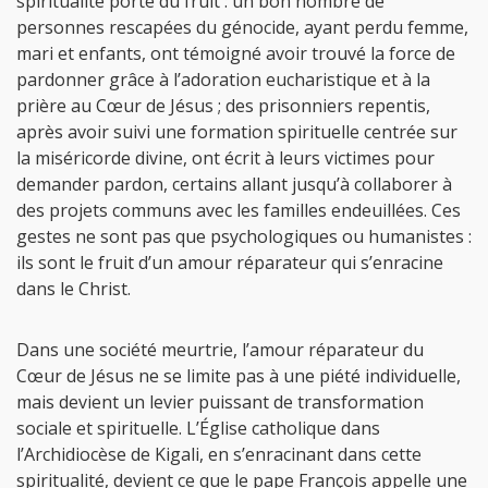
spiritualité porte du fruit : un bon nombre de
personnes rescapées du génocide, ayant perdu femme,
mari et enfants, ont témoigné avoir trouvé la force de
pardonner grâce à l’adoration eucharistique et à la
prière au Cœur de Jésus ; des prisonniers repentis,
après avoir suivi une formation spirituelle centrée sur
la miséricorde divine, ont écrit à leurs victimes pour
demander pardon, certains allant jusqu’à collaborer à
des projets communs avec les familles endeuillées. Ces
gestes ne sont pas que psychologiques ou humanistes :
ils sont le fruit d’un amour réparateur qui s’enracine
dans le Christ.
Dans une société meurtrie, l’amour réparateur du
Cœur de Jésus ne se limite pas à une piété individuelle,
mais devient un levier puissant de transformation
sociale et spirituelle. L’Église catholique dans
l’Archidiocèse de Kigali, en s’enracinant dans cette
spiritualité, devient ce que le pape François appelle une