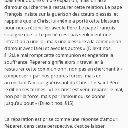
paiement ou une simple expiation, mais un acte
d’amour qui cherche à restaurer cette relation. Le pape
François insiste sur la guérison des cœurs blessés, et
rappelle que le Christ lui-même a porté cette blessure
pour nous réconcilier avec le Père. Le pape François
souligne que : « Le péché n’est pas seulement une
infraction à une loi, mais une blessure à la communion
d’amour avec Dieu et avec les autres » (Dilexit nos,
§12).Le mal rompt cette communion et engendre la
souffrance. Réparer signifie alors « travailler à
restaurer cette communion », non pas en cherchant à «
compenser » par nos propres forces, mais en
accueillant l’amour guérissant du Christ. Le Saint Père
le dit en ces termes : « Le Christ est venu réparer le mal,
non par la force, mais par l’amour qui se donne
jusqu’au bout » (Dilexit nos, §15).
La réparation est prise comme une réponse d’amour.
Réparer, dans cette perspective, c’est se laisser