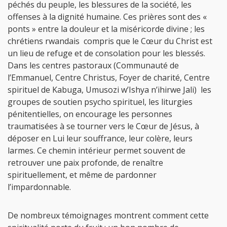
péchés du peuple, les blessures de la société, les
offenses à la dignité humaine. Ces prières sont des «
ponts » entre la douleur et la miséricorde divine ; les
chrétiens rwandais compris que le Cœur du Christ est
un lieu de refuge et de consolation pour les blessés.
Dans les centres pastoraux (Communauté de
l’Emmanuel, Centre Christus, Foyer de charité, Centre
spirituel de Kabuga, Umusozi w’Ishya n’ihirwe Jali) les
groupes de soutien psycho spirituel, les liturgies
pénitentielles, on encourage les personnes
traumatisées à se tourner vers le Cœur de Jésus, à
déposer en Lui leur souffrance, leur colère, leurs
larmes. Ce chemin intérieur permet souvent de
retrouver une paix profonde, de renaître
spirituellement, et même de pardonner
l’impardonnable.
De nombreux témoignages montrent comment cette