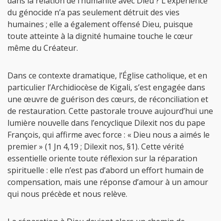
dans la relation de l’humanité avec Dieu ? L’expérience
du génocide n’a pas seulement détruit des vies
humaines ; elle a également offensé Dieu, puisque
toute atteinte à la dignité humaine touche le cœur
même du Créateur.
Dans ce contexte dramatique, l’Église catholique, et en
particulier l’Archidiocèse de Kigali, s’est engagée dans
une œuvre de guérison des cœurs, de réconciliation et
de restauration. Cette pastorale trouve aujourd’hui une
lumière nouvelle dans l’encyclique Dilexit nos du pape
François, qui affirme avec force : « Dieu nous a aimés le
premier » (1 Jn 4,19 ; Dilexit nos, §1). Cette vérité
essentielle oriente toute réflexion sur la réparation
spirituelle : elle n’est pas d’abord un effort humain de
compensation, mais une réponse d’amour à un amour
qui nous précède et nous relève.